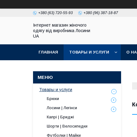
+380 (63) 720-55-93
+380 (96) 387-18-87
Інтернет магазин жіночого
одягу від виробника Лосини
UA
ГЛАВНАЯ
ТОВАРЫ И УСЛУГИ
О Н
Товары и услуги
Брюки
К
Лосини | Легінси
Капрі | Бриджі
Шорти | Велосипедки
Футболки | Майки