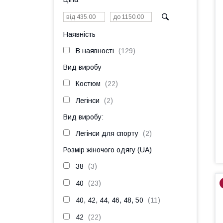
Наявність
В наявності
129
Вид виробу
Костюм
22
Легінси
2
Вид виробу:
Легінси для спорту
2
Розмір жіночого одягу (UA)
38
3
40
23
40, 42, 44, 46, 48, 50
11
42
22