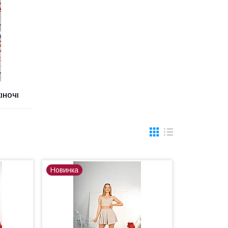
ІНОЧІ
Новинка