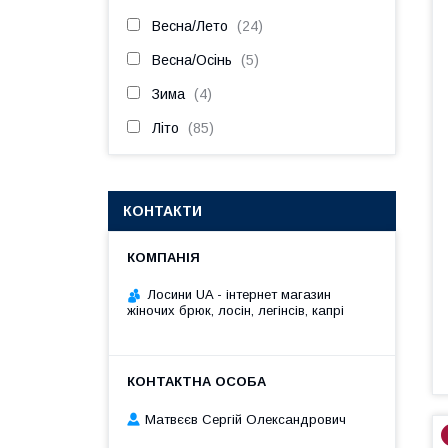
Весна/Лето
24
Весна/Осінь
5
Зима
4
Літо
85
КОНТАКТИ
Лосини UA - інтернет магазин
жіночих брюк, лосін, легінсів, капрі
Матвєєв Сергій Олександрович