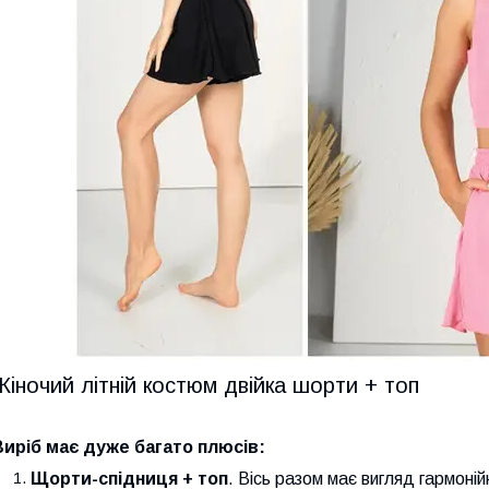
Жіночий літній костюм двійка шорти + топ
Виріб має дуже багато плюсів:
Щорти-спідниця + топ
. Вісь разом має вигляд гармоні