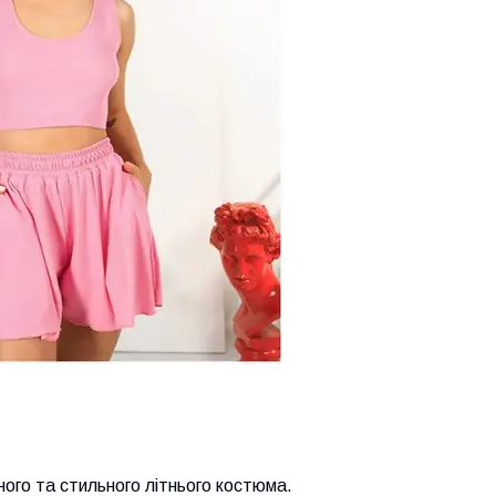
йного та стильного літнього костюма.