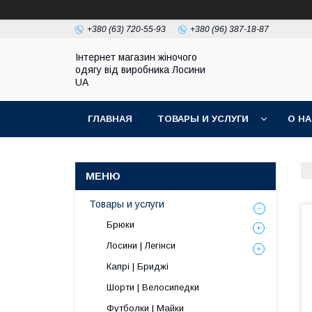
+380 (63) 720-55-93
+380 (96) 387-18-87
Інтернет магазин жіночого
одягу від виробника Лосини
UA
ГЛАВНАЯ
ТОВАРЫ И УСЛУГИ
О Н
Товары и услуги
Брюки
Лосини | Легінси
Капрі | Бриджі
Шорти | Велосипедки
Футболки | Майки