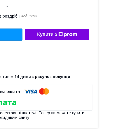
в роздріб
Код:
1253
Купити з
ротягом 14 днів
за рахунок покупця
 електронні платежі. Тепер ви можете купити
окидаючи сайту.