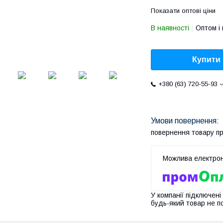
Показати оптові ціни
В наявності
Оптом і 
Купити
+380 (63) 720-55-93
повернення товару п
У компанії підключені
будь-який товар не п