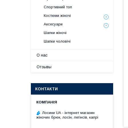
Спортивний топ
Костюми жіночі
Аксесуари
Шапки жіночі
Шапки чоловічі
О нас
Отзывы
КОНТАКТИ
Лосини UA - інтернет магазин
жіночих брюк, лосін, легінсів, капрі