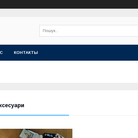
АС
КОНТАКТЫ
ксесуари