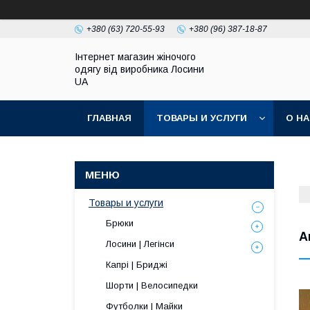
+380 (63) 720-55-93
+380 (96) 387-18-87
Інтернет магазин жіночого
одягу від виробника Лосини
UA
ГЛАВНАЯ
ТОВАРЫ И УСЛУГИ
О Н
Товары и услуги
Брюки
А
Лосини | Легінси
Капрі | Бриджі
Шорти | Велосипедки
Футболки | Майки