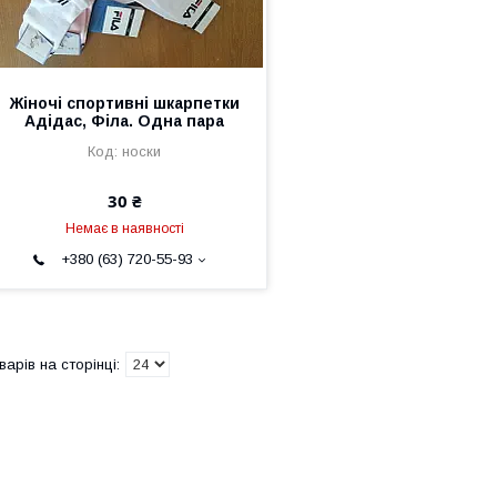
Жіночі спортивні шкарпетки
Адідас, Філа. Одна пара
носки
30 ₴
Немає в наявності
+380 (63) 720-55-93