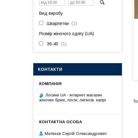
Вид виробу
Шкарпетки
1
Розмір жіночого одягу (UA)
36-40
1
КОНТАКТИ
Лосини UA - інтернет магазин
жіночих брюк, лосін, легінсів, капрі
Матвєєв Сергій Олександрович