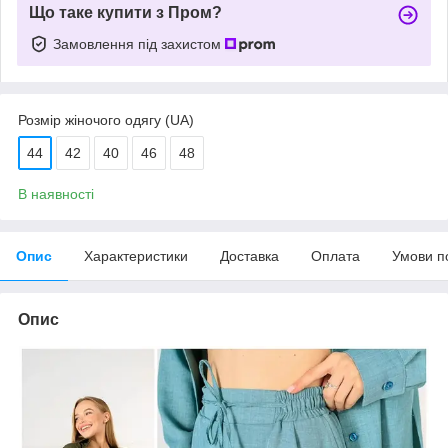
Що таке купити з Пром?
Замовлення під захистом
Розмір жіночого одягу (UA)
44
42
40
46
48
В наявності
Опис
Характеристики
Доставка
Оплата
Умови п
Опис