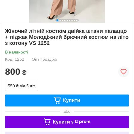
Жіночий літній костюм двійка штани палаццо
+ піджак Молодіжний брючний костюм на літо
з котону VS 1252
В наявності
Код: 1252
Опт і роздріб
800
₴
550 ₴
від 5 шт.
Купити
або
Купити з