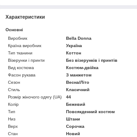
Характеристики
Основні
Виробник
Bella Donna
Країна виробник
Україна
Тип тканини
Коттон
Візерунки і принти
Без візерунків і принтів
Вид костюма
Костюм-двійка
Фасон рукава
З манжетом
Сезон
Весна/Літо
Стиль
Класичний
Розмір жіночого одягу (UA)
44
Колір
Бежевий
Тип
Повсякденний костюм
Низ
Штани
Верх
Сорочка
Стан
Новий