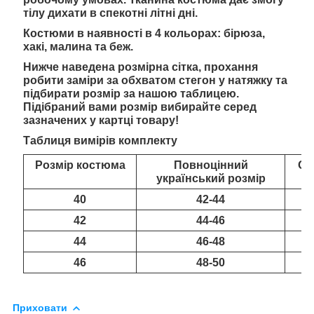
тілу дихати в спекотні літні дні.
Костюми в наявності в 4 кольорах: бірюза,
хакі, малина та беж.
Нижче наведена розмірна сітка, прохання
робити заміри за обхватом стегон у натяжку та
підбирати розмір за нашою таблицею.
Підібраний вами розмір вибирайте серед
зазначених у картці товару!
Таблиця вимірів комплекту
Розмір костюма
Повноцінний
Об
український розмір
40
42-44
42
44-46
44
46-48
46
48-50
Приховати