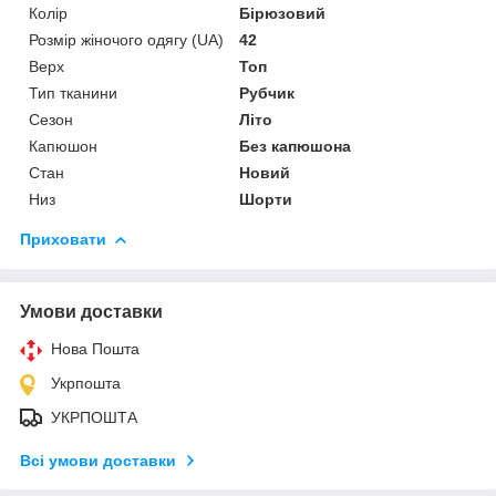
Колір
Бірюзовий
Розмір жіночого одягу (UA)
42
Верх
Топ
Тип тканини
Рубчик
Сезон
Літо
Капюшон
Без капюшона
Стан
Новий
Низ
Шорти
Приховати
Умови доставки
Нова Пошта
Укрпошта
УКРПОШТА
Всі умови доставки