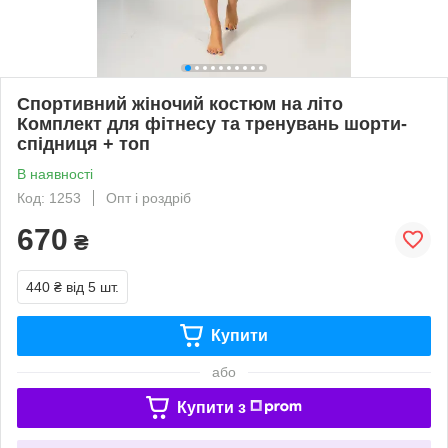
Спортивний жіночий костюм на літо
Комплект для фітнесу та тренувань шорти-
спідниця + топ
В наявності
Код: 1253
Опт і роздріб
670
₴
440 ₴
від 5 шт.
Купити
або
Купити з