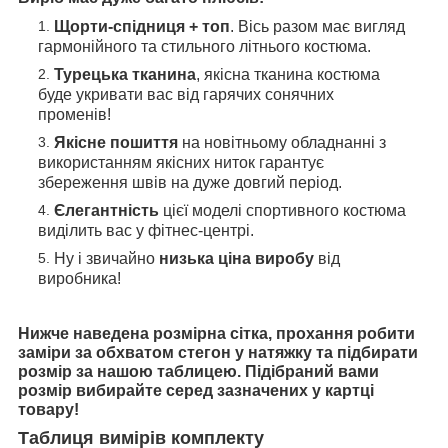
Щорти-спідниця + топ
. Вісь разом має вигляд
гармонійного та стильного літнього костюма.
Турецька тканина
, якісна тканина костюма
буде укривати вас від гарячих сонячних
променів!
Якісне пошиття
на новітньому обладнанні з
використанням якісних ниток гарантує
збереження швів на дуже довгий період.
Єлегантність
цієї моделі спортивного костюма
виділить вас у фітнес-центрі.
Ну і звичайно
низька ціна виробу
від
виробника!
Нижче наведена розмірна сітка, прохання робити
заміри за обхватом стегон у натяжку та підбирати
розмір за нашою таблицею.
Підібраний вами
розмір вибирайте серед зазначених у картці
товару!
Таблиця вимірів комплекту