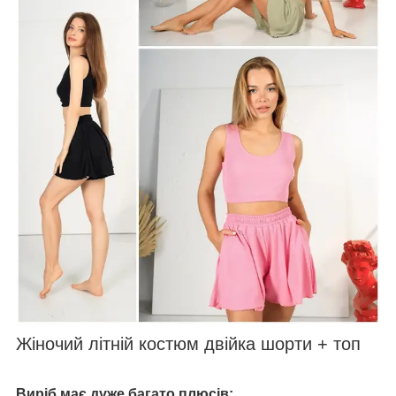
Жіночий літній костюм двійка шорти + топ
Виріб має дуже багато плюсів: