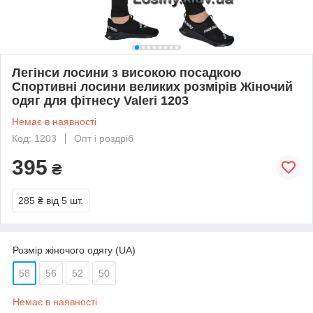
Легінси лосини з високою посадкою
Спортивні лосини великих розмірів Жіночий
одяг для фітнесу Valeri 1203
Немає в наявності
Код: 1203
Опт і роздріб
395
₴
285 ₴
від 5 шт.
Розмір жіночого одягу (UA)
58
56
52
50
Немає в наявності