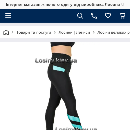
Інтернет магазин жіночого одягу від виробника Лосини UA
Товари та послуги
Лосини | Легінси
Лосіни великих р