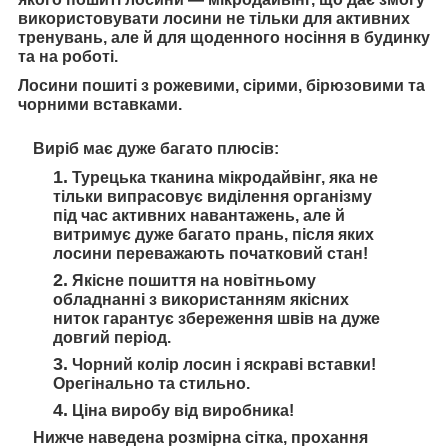
використовувати лосини не тільки для активних
тренувань, але й для щоденного носіння в будинку
та на роботі.
Лосини пошиті з рожевими, сірими, бірюзовими та
чорними вставками.
Виріб має дуже багато плюсів:
Турецька тканина мікродайвінг
, яка не
тільки випрасовує виділення організму
під час активних навантажень, але й
витримує дуже багато прань, після яких
лосини переважають початковий стан!
Якісне пошиття
на новітньому
обладнанні з використанням якісних
ниток гарантує збереження швів на дуже
довгий період.
Чорний колір лосин і яскраві вставки!
Орегінально та стильно.
Ціна виробу
від виробника!
Нижче наведена розмірна сітка, прохання