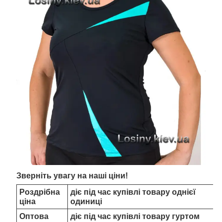
Зверніть увагу на наші ціни!
Роздрібна
діє під час купівлі товару однієї
ціна
одиниці
Оптова
діє під час купівлі товару гуртом