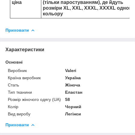
ціна
(тільки паростуванням), де йдуть
розміри XL, XXL, XXXL, XXXXL одного
кольору
Приховати
Характеристики
Основні
Виробник
Valeri
Країна виробник
Україна
Стать
Жіноча
Тип тканини
Еластан
Розмір жіночого одягу (UA)
58
Колір
Чорний
Вид виробу
Легінси
Приховати