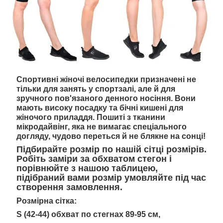
Спортивні жіночі велосипедки призначені не
тільки для занять у спортзалі, але й для
зручного пов'язаного денного носіння. Вони
мають високу посадку та бічні кишені для
жіночого приладдя. Пошиті з тканини
мікродайвінг, яка не вимагає спеціального
догляду, чудово переться й не блякне на сонці!
Підбирайте розмір по нашій сітці розмірів.
Робіть заміри за обхватом стегон і
порівнюйте з нашою таблицею,
підібраний вами розмір умовляйте під час
створення замовлення.
Розмірна сітка:
S (42-44) обхват по стегнах 89-95 см,