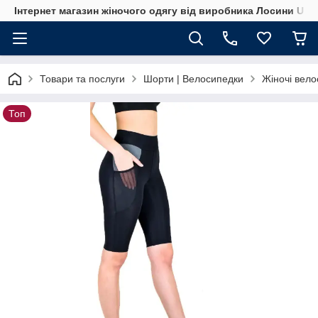
Інтернет магазин жіночого одягу від виробника Лосини UA
Товари та послуги
Шорти | Велосипедки
Жіночі вело
Топ