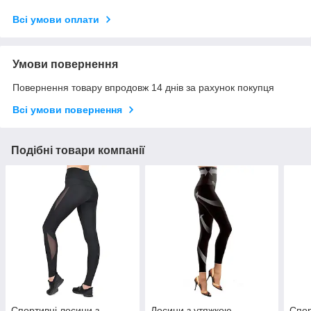
Всі умови оплати
Умови повернення
Повернення товару впродовж 14 днів за рахунок покупця
Всі умови повернення
Подібні товари компанії
Спортивні лосини з
Лосини з утяжкою
Спор