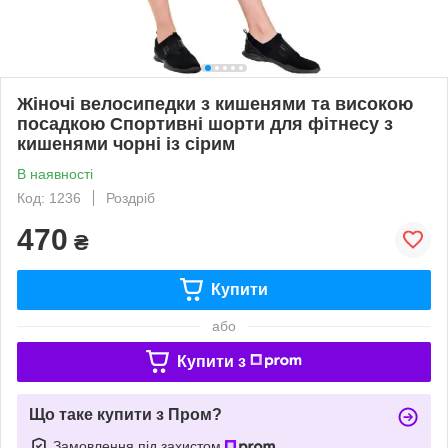
Жіночі велосипедки з кишенями та високою
посадкою Спортивні шорти для фітнесу з
кишенями чорні із сірим
В наявності
Код: 1236
Роздріб
470
₴
Купити
або
Купити з
Що таке купити з Пром?
Замовлення під захистом