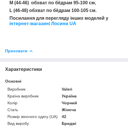
M (44-46)
обхват по бёдрам
95-100 см,
L (46-48)
обхват по бёдрам
100-105 см.
Посилання для перегляду інших моделей у
інтернет-магазині Лосини UA
Приховати
Характеристики
Основні
Виробник
Valeri
Країна виробник
Україна
Колір
Чорний
Стать
Жіноча
Розмір жіночого одягу (UA)
42
Вид виробу
Бриджі