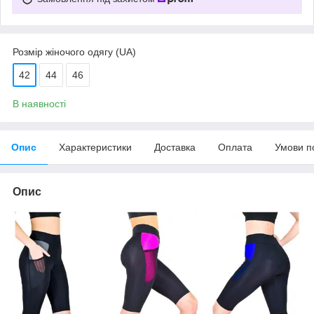
Розмір жіночого одягу (UA)
42
44
46
В наявності
Опис
Характеристики
Доставка
Оплата
Умови п
Опис