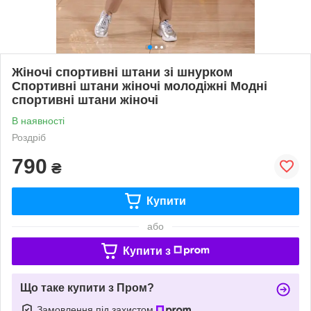
Жіночі спортивні штани зі шнурком
Спортивні штани жіночі молодіжні Модні
спортивні штани жіночі
В наявності
Роздріб
790
₴
Купити
або
Купити з
Що таке купити з Пром?
Замовлення під захистом