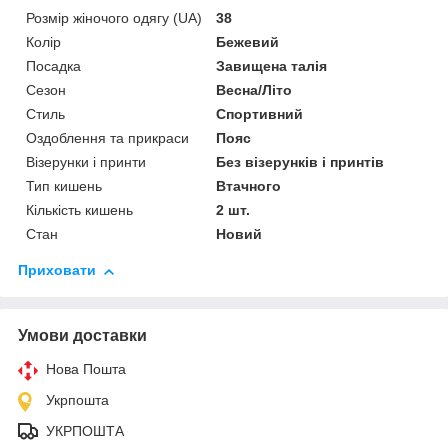
Розмір жіночого одягу (UA)
38
Колір
Бежевий
Посадка
Завищена талія
Сезон
Весна/Літо
Стиль
Спортивний
Оздоблення та прикраси
Пояс
Візерунки і принти
Без візерунків і принтів
Тип кишень
Втачного
Кількість кишень
2 шт.
Стан
Новий
Приховати
Умови доставки
Нова Пошта
Укрпошта
УКРПОШТА