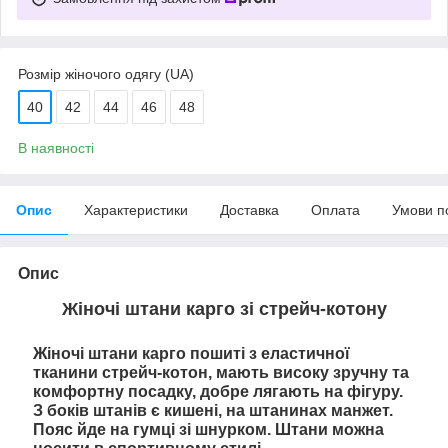
Розмір жіночого одягу (UA)
40
42
44
46
48
В наявності
Опис
Характеристики
Доставка
Оплата
Умови п
Опис
Жіночі штани карго зі стрейч-котону
Жіночі штани карго пошиті з еластичної
тканини стрейч-котон, мають високу зручну та
комфортну посадку, добре лягають на фігуру.
З боків штанів є кишені, на штанинах манжет.
Пояс йде на гумці зі шнурком. Штани можна