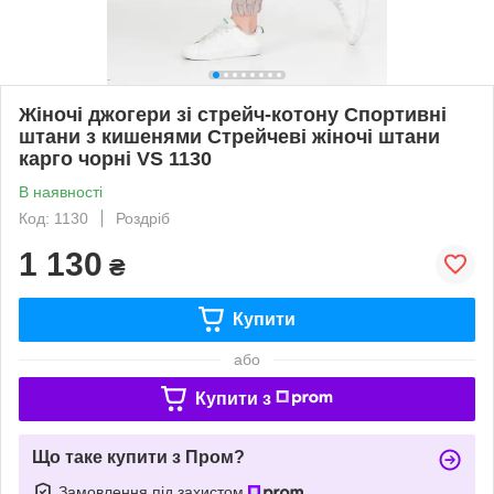
Жіночі джогери зі стрейч-котону Спортивні
штани з кишенями Стрейчеві жіночі штани
карго чорні VS 1130
В наявності
Код: 1130
Роздріб
1 130
₴
Купити
або
Купити з
Що таке купити з Пром?
Замовлення під захистом