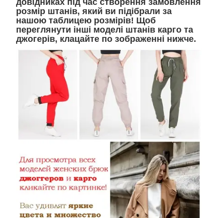
довідниках під час створення замовлення
розмір штанів, який ви підібрали за
нашою таблицею розмірів! Щоб
переглянути інші моделі штанів карго та
джогерів, клацайте по зображенні нижче.