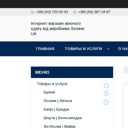
+380 (63) 720-55-93
+380 (96) 387-18-87
Інтернет магазин жіночого
одягу від виробника Лосини
UA
ГЛАВНАЯ
ТОВАРЫ И УСЛУГИ
О Н
Товары и услуги
Брюки
Лосини | Легінси
Капрі | Бриджі
Шорти | Велосипедки
Футболки | Майки