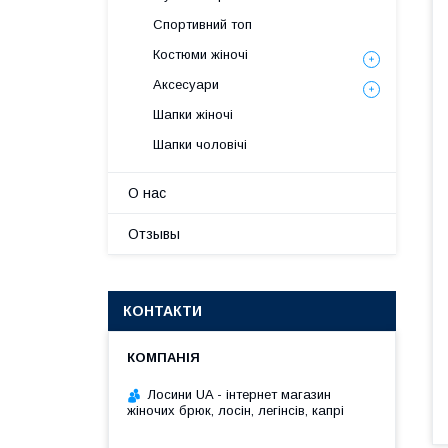
Спортивний топ
Костюми жіночі
Аксесуари
Шапки жіночі
Шапки чоловічі
О нас
Отзывы
КОНТАКТИ
Лосини UA - інтернет магазин
жіночих брюк, лосін, легінсів, капрі