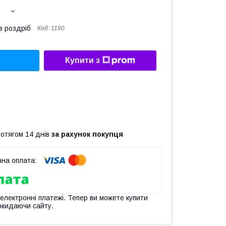
в роздріб
Код:
1190
Купити з
ротягом 14 днів
за рахунок покупця
 електронні платежі. Тепер ви можете купити
окидаючи сайту.