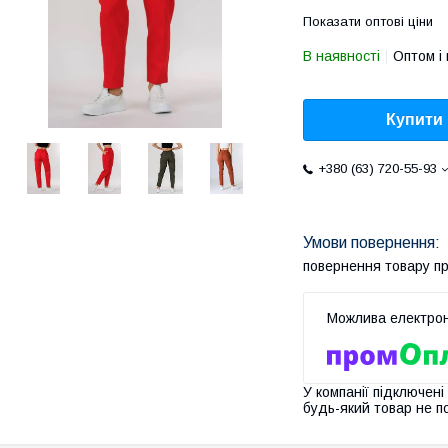
Показати оптові ціни
В наявності
Оптом і 
Купити
+380 (63) 720-55-93
повернення товару п
У компанії підключені
будь-який товар не п