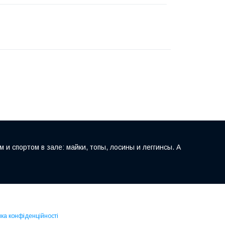
 спортом в зале: майки, топы, лосины и леггинсы. А
ика конфіденційності