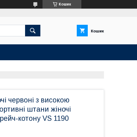
Кошик
Кошик
чі червоні з високою
ортивні штани жіночі
трейч-котону VS 1190