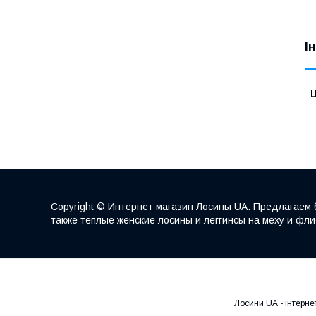
І
Ц
Copyright © Интернет магазин Лосины UA. Предлагаем 
также теплые женские лосины и леггинсы на меху и фл