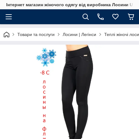
Інтернет магазин жіночого одягу від виробника Лосини UA
Товари та послуги
Лосини | Легінси
Теплі жіночі лос