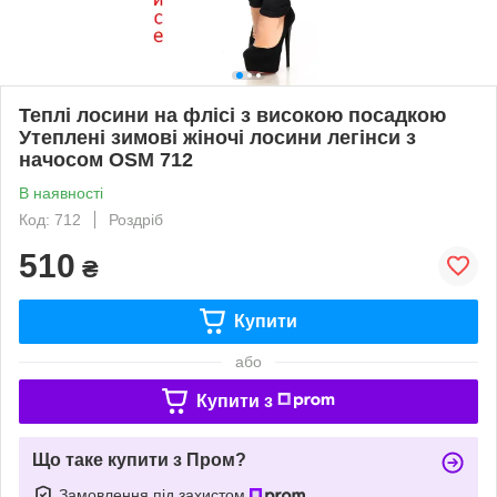
Теплі лосини на флісі з високою посадкою
Утеплені зимові жіночі лосини легінси з
начосом OSM 712
В наявності
Код: 712
Роздріб
510
₴
Купити
або
Купити з
Що таке купити з Пром?
Замовлення під захистом