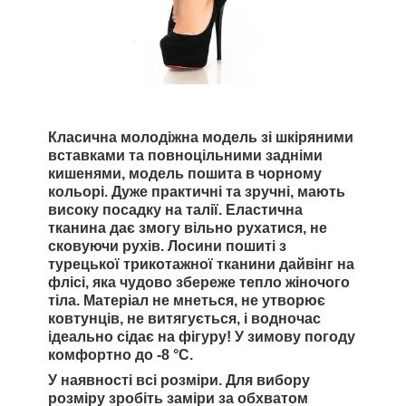
Класична молодіжна модель зі шкіряними
вставками та повноцільними задніми
кишенями, модель пошита в чорному
кольорі. Дуже практичні та зручні, мають
високу посадку на талії. Еластична
тканина дає змогу вільно рухатися, не
сковуючи рухів. Лосини пошиті з
турецької трикотажної тканини дайвінг на
флісі, яка чудово збереже тепло жіночого
тіла. Матеріал не мнеться, не утворює
ковтунців, не витягується, і водночас
ідеально сідає на фігуру! У зимову погоду
комфортно до -8 °C.
У наявності всі розміри. Для вибору
розміру зробіть заміри за обхватом