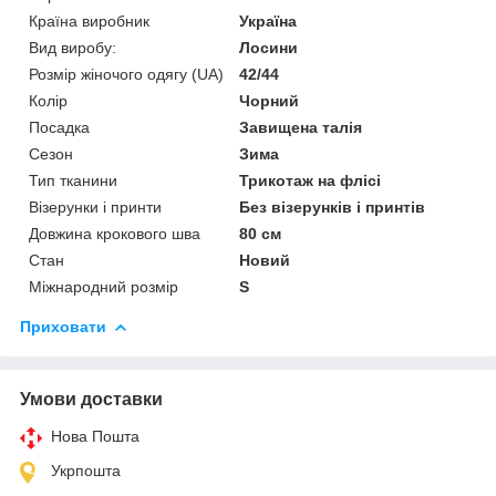
Країна виробник
Україна
Вид виробу:
Лосини
Розмір жіночого одягу (UA)
42/44
Колір
Чорний
Посадка
Завищена талія
Сезон
Зима
Тип тканини
Трикотаж на флісі
Візерунки і принти
Без візерунків і принтів
Довжина крокового шва
80 см
Стан
Новий
Міжнародний розмір
S
Приховати
Умови доставки
Нова Пошта
Укрпошта