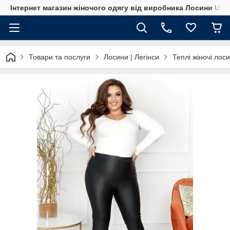
Інтернет магазин жіночого одягу від виробника Лосини UA
Товари та послуги
Лосини | Легінси
Теплі жіночі лос