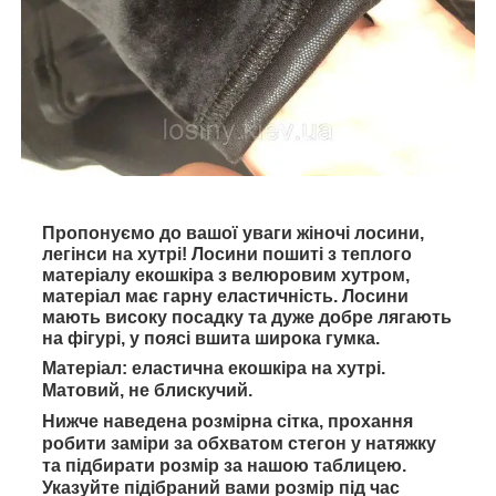
Пропонуємо до вашої уваги жіночі лосини,
легінси на хутрі! Лосини пошиті з теплого
матеріалу екошкіра з велюровим хутром,
матеріал має гарну еластичність. Лосини
мають високу посадку та дуже добре лягають
на фігурі, у поясі вшита широка гумка.
Матеріал: еластична екошкіра на хутрі.
Матовий, не блискучий.
Нижче наведена розмірна сітка, прохання
робити заміри за обхватом стегон у натяжку
та підбирати розмір за нашою таблицею.
Указуйте підібраний вами розмір під час