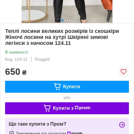
Теплі лосини великих розмірів із скошкіри
Жіночі лосини на хутрі Шкіряні зимові
легінси з начосом 124.11
В наявності
Код: 124.11
Роздріб
650
₴
Купити
або
Купити з
Що таке купити з Пром?
Замовлення під захистом