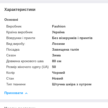
Характеристики
Основні
Виробник
Fashion
Країна виробник
Україна
Візерунки і принти
Без візерунків і принтів
Вид виробу:
Лосини
Посадка
Завищена талія
Сезон
Зима
Довжина крокового шва
80 см
Розмір жіночого одягу (UA)
50
Колір
Чорний
Стан
Новий
Тип тканини
Штучна шкіра з хутром
Приховати