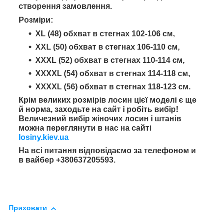
створення замовлення.
Розміри:
XL (48) обхват в стегнах 102-106 см,
XXL (50) обхват в стегнах 106-110 см,
XXXL (52) обхват в стегнах 110-114 см,
XXXXL (54) обхват в стегнах 114-118 см,
XXXXL (56) обхват в стегнах 118-123 см.
Крім великих розмірів лосин цієї моделі є ще
й норма, заходьте на сайт і робіть вибір!
Величезний вибір жіночих лосин і штанів
можна переглянути в нас на сайті
losiny.kiev.ua
На всі питання відповідаємо за телефоном
и
в вайбер +380637205593.
Приховати