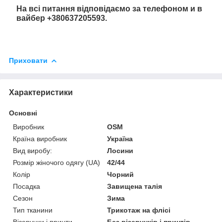
На всі питання відповідаємо за телефоном
и в
вайбер +380637205593.
Приховати
Характеристики
Основні
Виробник
OSM
Країна виробник
Україна
Вид виробу:
Лосини
Розмір жіночого одягу (UA)
42/44
Колір
Чорний
Посадка
Завищена талія
Сезон
Зима
Тип тканини
Трикотаж на флісі