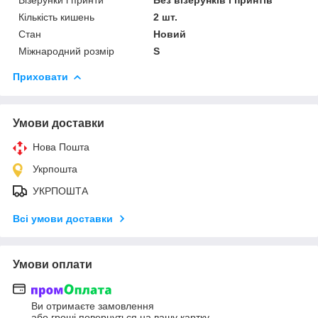
Візерунки і принти
Без візерунків і принтів
Кількість кишень
2 шт.
Стан
Новий
Міжнародний розмір
S
Приховати
Умови доставки
Нова Пошта
Укрпошта
УКРПОШТА
Всі умови доставки
Умови оплати
Ви отримаєте замовлення
або гроші повернуться на вашу картку