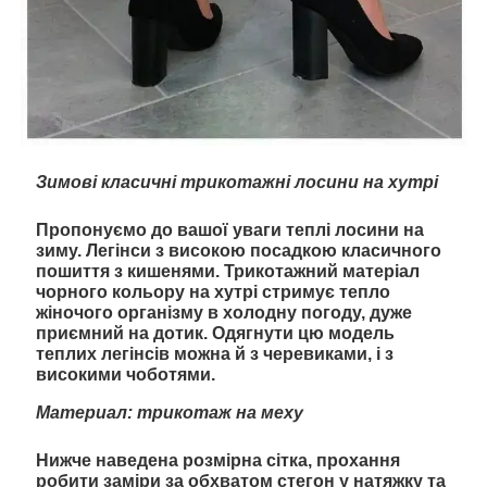
Зимові класичні трикотажні лосини на хутрі
Пропонуємо до вашої уваги теплі лосини на
зиму. Легінси з високою посадкою класичного
пошиття з кишенями. Трикотажний матеріал
чорного кольору на хутрі стримує тепло
жіночого організму в холодну погоду, дуже
приємний на дотик. Одягнути цю модель
теплих легінсів можна й з черевиками, і з
високими чоботями.
Материал: трикотаж на меху
Нижче наведена розмірна сітка, прохання
робити заміри за обхватом стегон у натяжку та