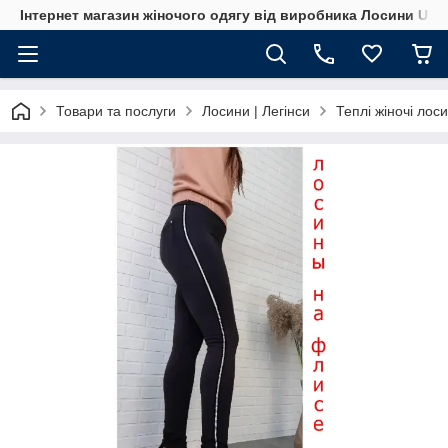
Інтернет магазин жіночого одягу від виробника Лосини UA
Товари та послуги
Лосини | Легінси
Теплі жіночі лос