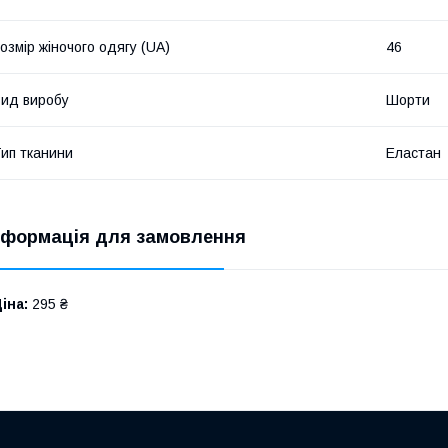
озмір жіночого одягу (UA)
46
ид виробу
Шорти
ип тканини
Еластан
нформація для замовлення
іна:
295 ₴