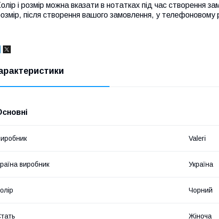
олір і розмір можна вказати в нотатках під час створення з
озмір, після створення вашого замовлення, у телефоновому 
арактеристики
Основні
иробник
Valeri
раїна виробник
Україна
олір
Чорний
тать
Жіноча