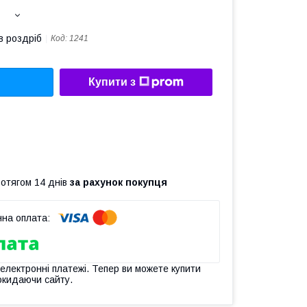
в роздріб
Код:
1241
Купити з
ротягом 14 днів
за рахунок покупця
 електронні платежі. Тепер ви можете купити
окидаючи сайту.