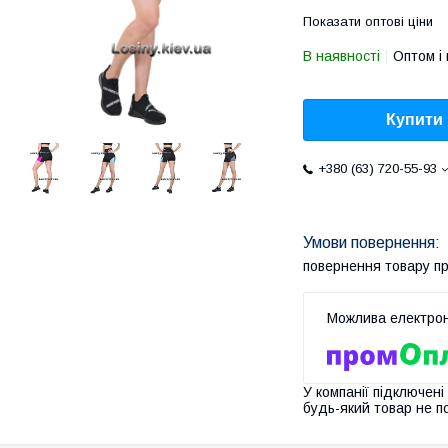
Показати оптові ціни
В наявності
Оптом і 
Купити
+380 (63) 720-55-93
повернення товару п
У компанії підключені
будь-який товар не п