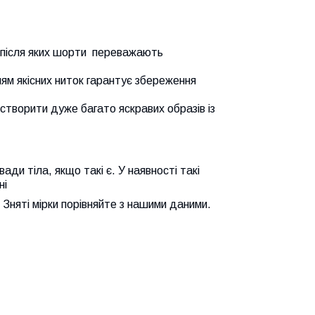
 після яких шорти переважають
ям якісних ниток гарантує збереження
створити дуже багато яскравих образів із
ди тіла, якщо такі є. У наявності такі
ні
. Зняті мірки порівняйте з нашими даними.