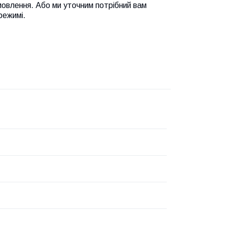
амовлення. Або ми уточним потрібний вам
режимі.