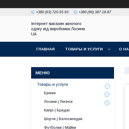
+380 (63) 720-55-93
+380 (96) 387-18-87
Інтернет магазин жіночого
одягу від виробника Лосини
UA
ГЛАВНАЯ
ТОВАРЫ И УСЛУГИ
О Н
Товары и услуги
Брюки
Лосини | Легінси
Капрі | Бриджі
Шорти | Велосипедки
Футболки | Майки