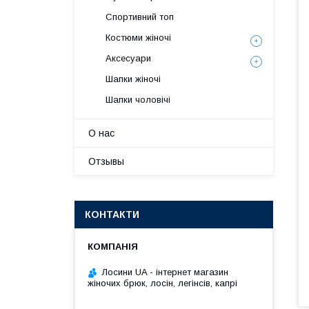
Спортивний топ
Костюми жіночі
Аксесуари
Шапки жіночі
Шапки чоловічі
О нас
Отзывы
КОНТАКТИ
Лосини UA - інтернет магазин
жіночих брюк, лосін, легінсів, капрі