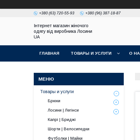
+380 (63) 720-55-93
+380 (96) 387-18-87
Інтернет магазин жіночого
одягу від виробника Лосини
UA
ГЛАВНАЯ
ТОВАРЫ И УСЛУГИ
О Н
Товары и услуги
Брюки
Лосини | Легінси
Капрі | Бриджі
Шорти | Велосипедки
Футболки | Майки