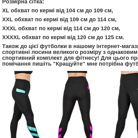
Розмірна сітка:
XL обхват по кермі від 104 см до 109 см,
XXL обхват по кермі від 109 см до 114 см,
XXXL обхват по кермі від 114 см до 120 см,
XXXXL обхват по кермі від 120 см до 125 см.
Також до цієї футболки в нашому інтернет-мага
спортивні лосини великого розміру з однаковим 
спортивний комплект для фітнесу! Для цього пр
помічання пишіть "Кращуйте" мне потрібна футб