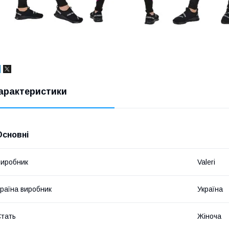
арактеристики
Основні
иробник
Valeri
раїна виробник
Україна
тать
Жіноча