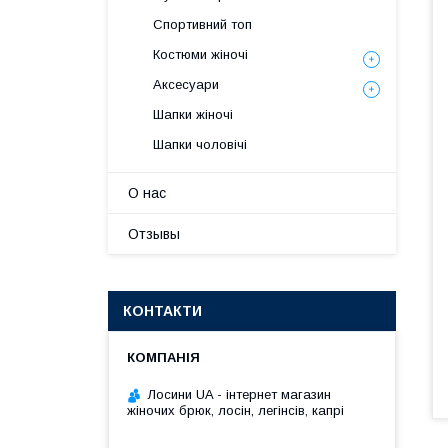
Спортивний топ
Костюми жіночі
Аксесуари
Шапки жіночі
Шапки чоловічі
О нас
Отзывы
КОНТАКТИ
Лосини UA - інтернет магазин
жіночих брюк, лосін, легінсів, капрі