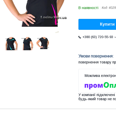
В наявності
Код:
4029
Купити
+380 (63) 720-55-93
повернення товару п
У компанії підключені
будь-який товар не п