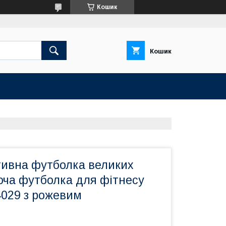
Кошик
Кошик
тивна футболка великих
ноча футболка для фітнесу
 4029 з рожевим