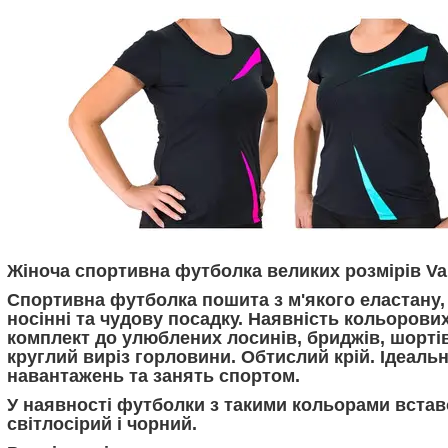
Жіноча спортивна футболка великих розмірів Val
Спортивна футболка пошита з м'якого еластану,
носінні та чудову посадку. Наявність кольорови
комплект до улюблених лосинів, бриджів, шортів
круглий виріз горловини. Обтислий крій. Ідеаль
навантажень та занять спортом.
У наявності футболки з такими кольорами вставо
світлосірий і чорний.