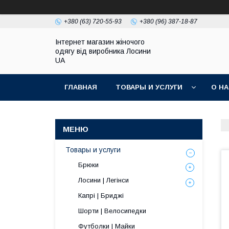
+380 (63) 720-55-93
+380 (96) 387-18-87
Інтернет магазин жіночого
одягу від виробника Лосини
UA
ГЛАВНАЯ
ТОВАРЫ И УСЛУГИ
О Н
Товары и услуги
Брюки
Лосини | Легінси
Капрі | Бриджі
Шорти | Велосипедки
Футболки | Майки