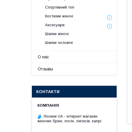
Спортивний топ
Костюми жіночі
Аксесуари
Шапки жіночі
Шапки чоловічі
О нас
Отзывы
КОНТАКТИ
Лосини UA - інтернет магазин
жіночих брюк, лосін, легінсів, капрі