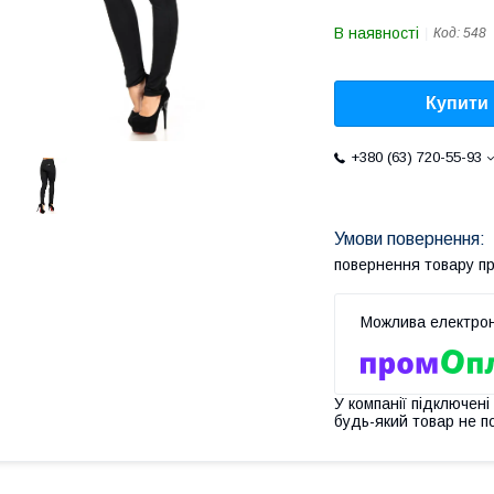
В наявності
Код:
548
Купити
+380 (63) 720-55-93
повернення товару п
У компанії підключені
будь-який товар не п