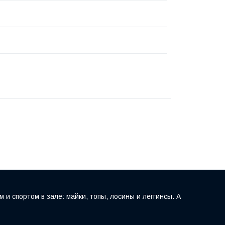
 спортом в зале: майки, топы, лосины и леггинсы. А