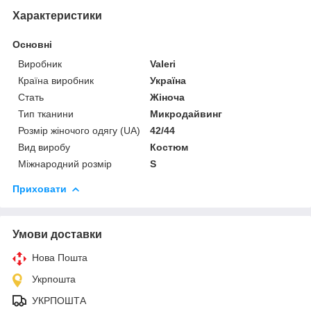
Характеристики
Основні
Виробник
Valeri
Країна виробник
Україна
Стать
Жіноча
Тип тканини
Микродайвинг
Розмір жіночого одягу (UA)
42/44
Вид виробу
Костюм
Міжнародний розмір
S
Приховати
Умови доставки
Нова Пошта
Укрпошта
УКРПОШТА