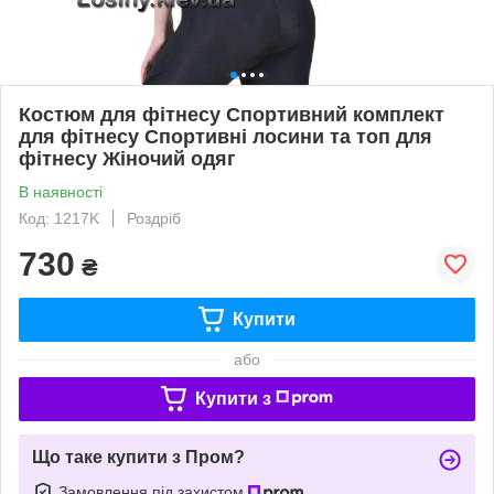
Костюм для фітнесу Спортивний комплект
для фітнесу Спортивні лосини та топ для
фітнесу Жіночий одяг
В наявності
Код: 1217K
Роздріб
730
₴
Купити
або
Купити з
Що таке купити з Пром?
Замовлення під захистом